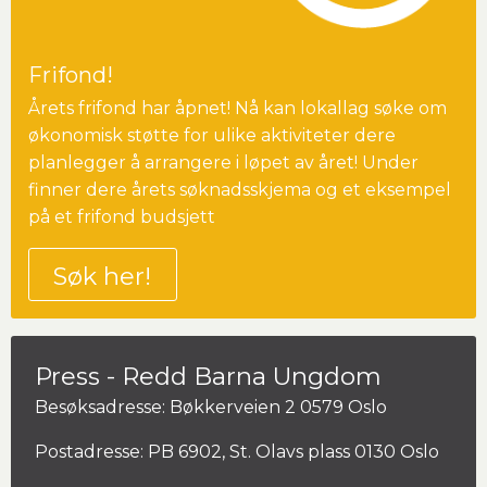
Frifond!
Årets frifond har åpnet! Nå kan lokallag søke om
økonomisk støtte for ulike aktiviteter dere
planlegger å arrangere i løpet av året! Under
finner dere årets søknadsskjema og et eksempel
på et frifond budsjett
Søk her!
Press - Redd Barna Ungdom
Besøksadresse: Bøkkerveien 2 0579 Oslo
Postadresse: PB 6902, St. Olavs plass 0130 Oslo