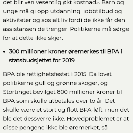
det blir «en vesentlig økt kostnad». Barn og
unge må gi opp utdanning, jobbtilbud og
aktiviteter og sosialt liv fordi de ikke får den
assistansen de trenger. Politikerne må sørge
for at dette ikke skjer.
300 millioner kroner øremerkes til BPA i
statsbudsjettet for 2019
BPA ble rettighetsfestet i 2015. Da lovet
politikerne gull og grønne skoger, og
Stortinget bevilget 800 millioner kroner til
BPA som skulle utbetales over to år. Det
skulle være et stort og flott BPA-løft, men det
ble det dessverre ikke. Hovedproblemet er at
disse pengene ikke ble øremerket, så