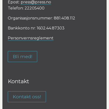
Epost:
press@press.no
Telefon: 22205400
Organisasjonsnummer: 881.408.112
Bankkonto nr: 1602.44.87303
Personvernsreglement
Bli med!
Kontakt
Kontakt oss!