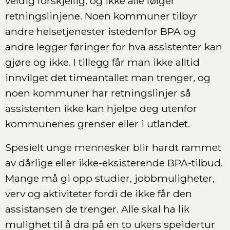
veldig forskjellig, og ikke alle følger
retningslinjene. Noen kommuner tilbyr
andre helsetjenester istedenfor BPA og
andre legger føringer for hva assistenter kan
gjøre og ikke. I tillegg får man ikke alltid
innvilget det timeantallet man trenger, og
noen kommuner har retningslinjer så
assistenten ikke kan hjelpe deg utenfor
kommunenes grenser eller i utlandet.
Spesielt unge mennesker blir hardt rammet
av dårlige eller ikke-eksisterende BPA-tilbud.
Mange må gi opp studier, jobbmuligheter,
verv og aktiviteter fordi de ikke får den
assistansen de trenger. Alle skal ha lik
mulighet til å dra på en to ukers speidertur