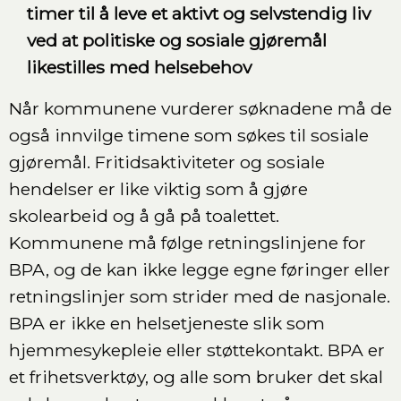
timer til å leve et aktivt og selvstendig liv
ved at politiske og sosiale gjøremål
likestilles med helsebehov
Når kommunene vurderer søknadene må de
også innvilge timene som søkes til sosiale
gjøremål. Fritidsaktiviteter og sosiale
hendelser er like viktig som å gjøre
skolearbeid og å gå på toalettet.
Kommunene må følge retningslinjene for
BPA, og de kan ikke legge egne føringer eller
retningslinjer som strider med de nasjonale.
BPA er ikke en helsetjeneste slik som
hjemmesykepleie eller støttekontakt. BPA er
et frihetsverktøy, og alle som bruker det skal