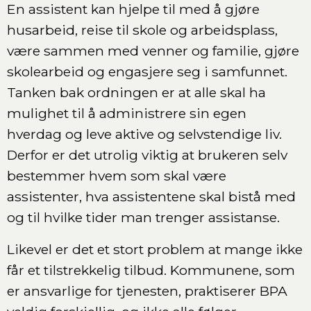
En assistent kan hjelpe til med å gjøre
husarbeid, reise til skole og arbeidsplass,
være sammen med venner og familie, gjøre
skolearbeid og engasjere seg i samfunnet.
Tanken bak ordningen er at alle skal ha
mulighet til å administrere sin egen
hverdag og leve aktive og selvstendige liv.
Derfor er det utrolig viktig at brukeren selv
bestemmer hvem som skal være
assistenter, hva assistentene skal bistå med
og til hvilke tider man trenger assistanse.
Likevel er det et stort problem at mange ikke
får et tilstrekkelig tilbud. Kommunene, som
er ansvarlige for tjenesten, praktiserer BPA