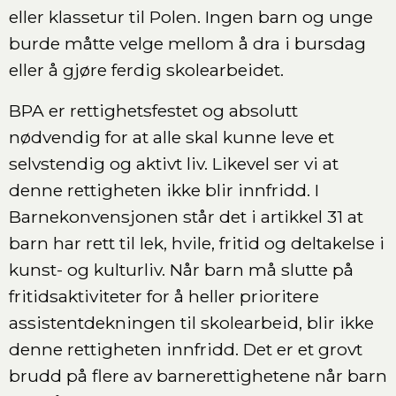
eller klassetur til Polen. Ingen barn og unge
burde måtte velge mellom å dra i bursdag
eller å gjøre ferdig skolearbeidet.
BPA er rettighetsfestet og absolutt
nødvendig for at alle skal kunne leve et
selvstendig og aktivt liv. Likevel ser vi at
denne rettigheten ikke blir innfridd. I
Barnekonvensjonen står det i artikkel 31 at
barn har rett til lek, hvile, fritid og deltakelse i
kunst- og kulturliv. Når barn må slutte på
fritidsaktiviteter for å heller prioritere
assistentdekningen til skolearbeid, blir ikke
denne rettigheten innfridd. Det er et grovt
brudd på flere av barnerettighetene når barn