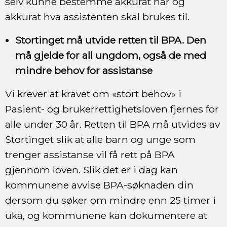
selv kunne bestemme akkurat når og
akkurat hva assistenten skal brukes til.
Stortinget må utvide retten til BPA. Den
må gjelde for all ungdom, også de med
mindre behov for assistanse
Vi krever at kravet om «stort behov» i
Pasient- og brukerrettighetsloven fjernes for
alle under 30 år. Retten til BPA må utvides av
Stortinget slik at alle barn og unge som
trenger assistanse vil få rett på BPA
gjennom loven. Slik det er i dag kan
kommunene avvise BPA-søknaden din
dersom du søker om mindre enn 25 timer i
uka, og kommunene kan dokumentere at