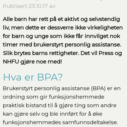
Publisert 23.10.17 av
Alle barn har rett på et aktivt og selvstendig
liv, men dette er dessverre ikke virkeligheten
for barn og unge som ikke får innvilget nok
timer med brukerstyrt personlig assistanse.
Slik brytes barns rettigheter. Det vil Press og
NHFU gjøre noe med!
Hva er BPA?
Brukerstyrt personlig assistanse (BPA) er en
ordning som gir funksjonshemmede
praktisk bistand til å gjøre ting som andre
kan gjøre selv og ble innført for å øke
funksjonshemmedes samfunnsdeltakelse.