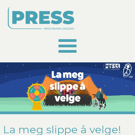
La meg slippe å velge!