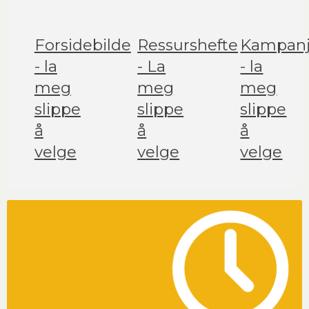
Forsidebilde
Ressurshefte
Kampanj
- la
- La
- la
meg
meg
meg
slippe
slippe
slippe
å
å
å
velge
velge
velge