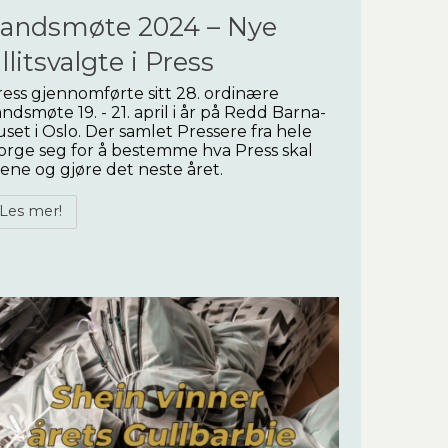
andsmøte 2024 – Nye
illitsvalgte i Press
ess gjennomførte sitt 28. ordinære
ndsmøte 19. - 21. april i år på Redd Barna-
set i Oslo. Der samlet Pressere fra hele
orge seg for å bestemme hva Press skal
ne og gjøre det neste året.
Les mer!