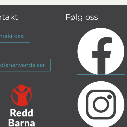
takt
Følg oss
ntakt oss!
diehenvendelser