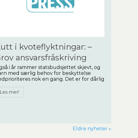
utt i kvoteflyktningar: –
rov ansvarsfråskriving
så i år rammer statsbudsjettet skjevt, og
arn med særlig behov for beskyttelse
dprioriteres nok en gang. Det er for dårlig
Les mer!
Eldre nyheter »