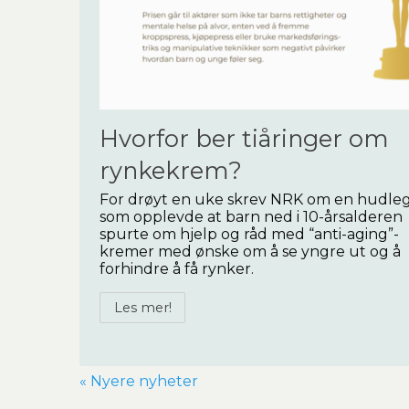
Hvorfor ber tiåringer om
rynkekrem?
For drøyt en uke skrev NRK om en hudle
som opplevde at barn ned i 10-årsalderen
spurte om hjelp og råd med “anti-aging”-
kremer med ønske om å se yngre ut og å
forhindre å få rynker.
Les mer!
« Nyere nyheter