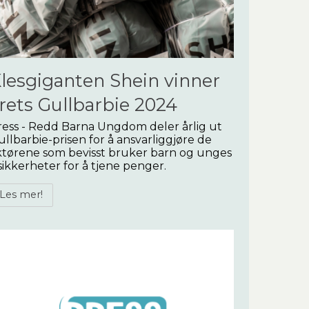
lesgiganten Shein vinner
rets Gullbarbie 2024
ress - Redd Barna Ungdom deler årlig ut
llbarbie-prisen for å ansvarliggjøre de
ktørene som bevisst bruker barn og unges
ikkerheter for å tjene penger.
Les mer!