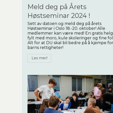
Meld deg på Årets
Høstseminar 2024 !
Sett av datoen og meld deg på årets
Høstseminar i Oslo 18.-20. oktober! Alle
medlemmer kan være med! En gratis hel
fylt med moro, kule skoleringer og fine fol
Alt for at DU skal bli bedre på å kjempe fo
barns rettigheter!
Les mer!