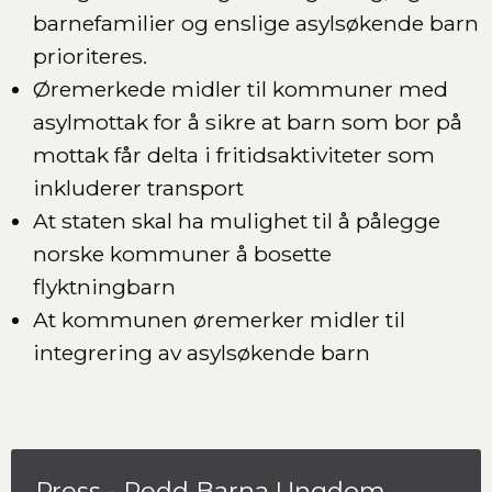
barnefamilier og enslige asylsøkende barn
prioriteres.
Øremerkede midler til kommuner med
asylmottak for å sikre at barn som bor på
mottak får delta i fritidsaktiviteter som
inkluderer transport
At staten skal ha mulighet til å pålegge
norske kommuner å bosette
flyktningbarn
At kommunen øremerker midler til
integrering av asylsøkende barn
Press - Redd Barna Ungdom