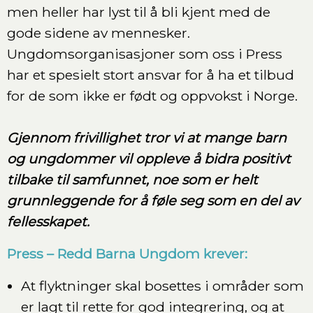
men heller har lyst til å bli kjent med de
gode sidene av mennesker.
Ungdomsorganisasjoner som oss i Press
har et spesielt stort ansvar for å ha et tilbud
for de som ikke er født og oppvokst i Norge.
Gjennom frivillighet tror vi at mange barn
og ungdommer vil oppleve å bidra positivt
tilbake til samfunnet, noe som er helt
grunnleggende for å føle seg som en del av
fellesskapet.
Press – Redd Barna Ungdom krever:
At flyktninger skal bosettes i områder som
er lagt til rette for god integrering, og at