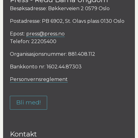
Besøksadresse: Bøkkerveien 2 0579 Oslo
Postadresse: PB 6902, St. Olavs plass 0130 Oslo
Epost:
press@press.no
Telefon: 22205400
Organisasjonsnummer: 881.408.112
Bankkonto nr: 1602.44.87303
Personvernsreglement
Bli med!
Kontakt