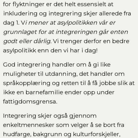
for flyktninger er det helt essensielt at
inkludering og integrering skjer allerede fra
dag 1. V
i mener at asylpolitikken vår er
grunnlaget for at integreringen går enten
godt eller dårlig.
Vi trenger derfor en bedre
asylpolitikk enn den vi har i dag!
God integrering handler om å gi like
muligheter til utdanning, det handler om
språkopplæring og retten til å få jobbe slik at
ikke en barnefamilie ender opp under
fattigdomsgrensa.
Integrering skjer også gjennom
enkeltmennesker som velger å se bort fra
hudfarge, bakgrunn og kulturforskjeller,