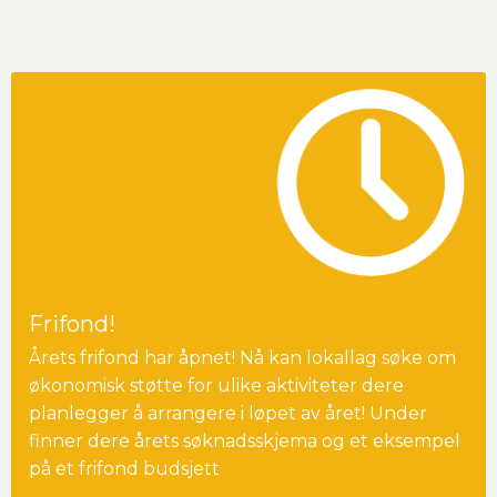
Frifond!
Årets frifond har åpnet! Nå kan lokallag søke om
økonomisk støtte for ulike aktiviteter dere
planlegger å arrangere i løpet av året! Under
finner dere årets søknadsskjema og et eksempel
på et frifond budsjett