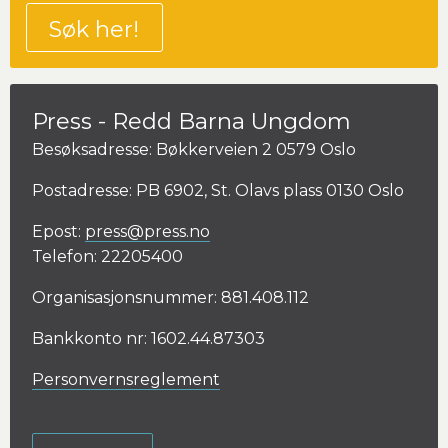
Søk her!
Press - Redd Barna Ungdom
Besøksadresse: Bøkkerveien 2 0579 Oslo
Postadresse: PB 6902, St. Olavs plass 0130 Oslo
Epost:
press@press.no
Telefon: 22205400
Organisasjonsnummer: 881.408.112
Bankkonto nr: 1602.44.87303
Personvernsreglement