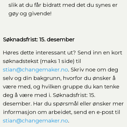
slik at du får bidratt med det du synes er
gøy og givende!
Søknadsfrist: 15. desember
Høres dette interessant ut? Send inn en kort
søknadstekst (maks 1 side) til
stian@changemaker.no
.
Skriv noe om deg
selv og din bakgrunn, hvorfor du ønsker å
være med, og hvilken gruppe du kan tenke
deg å være med i. Søknadsfrist: 15.
desember.
Har du spørsmål eller ønsker mer
informasjon om arbeidet, send en e-post til
stian@changemaker.no
.