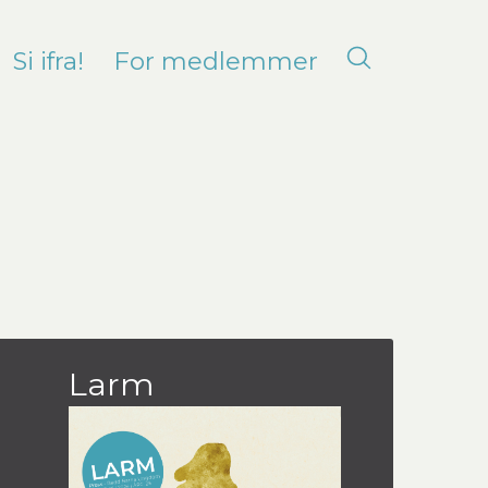
Si ifra!
For medlemmer
Larm