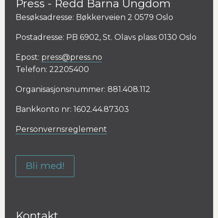
Press - Redd Barna Ungdom
Besøksadresse: Bøkkerveien 2 0579 Oslo
Postadresse: PB 6902, St. Olavs plass 0130 Oslo
Epost:
press@press.no
Telefon: 22205400
Organisasjonsnummer: 881.408.112
Bankkonto nr: 1602.44.87303
Personvernsreglement
Bli med!
Kontakt