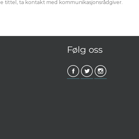
ende tittel, ta kontakt med kommunikasjonsrådgiver.
Følg oss