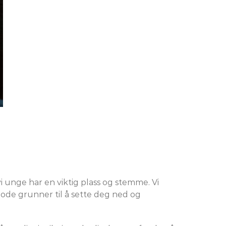
vi unge har en viktig plass og stemme. Vi
ode grunner til å sette deg ned og