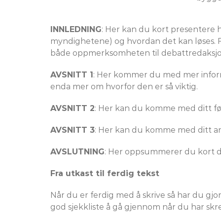
INNLEDNING
: Her kan du kort presentere 
myndighetene) og hvordan det kan løses. F
både oppmerksomheten til debattredaksjo
AVSNITT 1
: Her kommer du med mer inform
enda mer om hvorfor den er så viktig.
AVSNITT 2
: Her kan du komme med ditt før
AVSNITT 3
: Her kan du komme med ditt and
AVSLUTNING
: Her oppsummerer du kort de
Fra utkast til ferdig tekst
Når du er ferdig med å skrive så har du gjo
god sjekkliste å gå gjennom når du har skrev