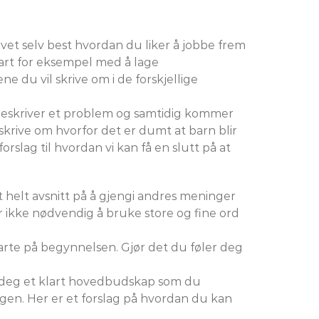
et selv best hvordan du liker å jobbe frem
tart for eksempel med å lage
 du vil skrive om i de forskjellige
n beskriver et problem og samtidig kommer
skrive om hvorfor det er dumt at barn blir
lag til hvordan vi kan få en slutt på at
 helt avsnitt på å gjengi andres meninger
r ikke nødvendig å bruke store og fine ord
arte på begynnelsen. Gjør det du føler deg
ge deg et klart hovedbudskap som du
gen. Her er et forslag på hvordan du kan