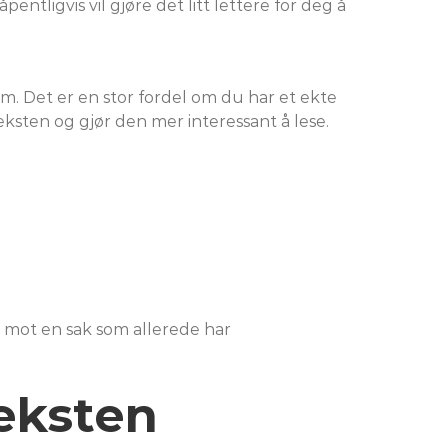
ntligvis vil gjøre det litt lettere for deg å
om. Det er en stor fordel om du har et ekte
sten og gjør den mer interessant å lese.
 mot en sak som allerede har
eksten