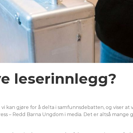
e leserinnlegg?
e vi kan gjøre for å delta i samfunnsdebatten, og viser at 
Press – Redd Barna Ungdom i media. Det er altså mange g