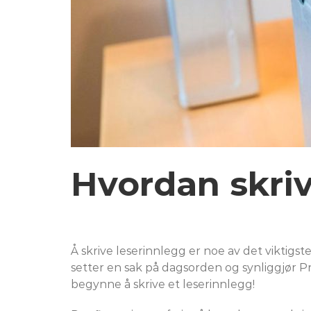
Hvordan skriv
Å skrive leserinnlegg er noe av det viktigst
setter en sak på dagsorden og synliggjør 
begynne å skrive et leserinnlegg!