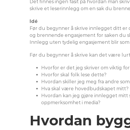
Det finnes ingen fasit på hvordan man skrive
skrive et leserinnlegg om en sak du brenner
Idé
Før du begynner å skrive innlegget ditt er 
og brennende engasjement for saken du skr
Innlegg uten tydelig engasjement blir som 
Før du begynner å skrive kan det være lurt 
Hvorfor er det jeg skriver om viktig f
Hvorfor skal folk lese dette?
Hvordan skiller jeg meg fra andre so
Hva skal være hovedbudskapet mitt? O
Hvordan kan jeg gjøre innlegget mitt
oppmerksomhet i media?
Hvordan bygg