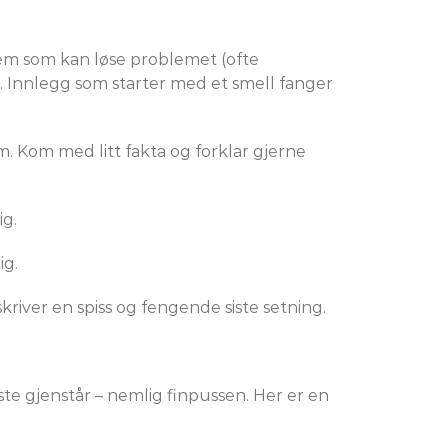
vem som kan løse problemet (ofte
. Innlegg som starter med et smell fanger
 Kom med litt fakta og forklar gjerne
ig.
ig.
iver en spiss og fengende siste setning.
ste gjenstår – nemlig finpussen. Her er en