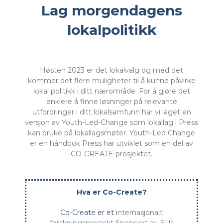
Lag morgendagens
lokalpolitikk
Høsten 2023 er det lokalvalg og med det
kommer det flere muligheter til å kunne påvirke
lokal politikk i ditt nærområde. For å gjøre det
enklere å finne løsninger på relevante
utfordringer i ditt lokalsamfunn har vi laget en
versjon av Youth-Led-Change som lokallag i Press
kan bruke på lokallagsmøter. Youth-Led Change
er en håndbok Press har utviklet som en del av
CO-CREATE prosjektet.
Hva er Co-Create?
Co-Create er et i
nternasjonalt
forskningsprosjekt finansiert av EUs