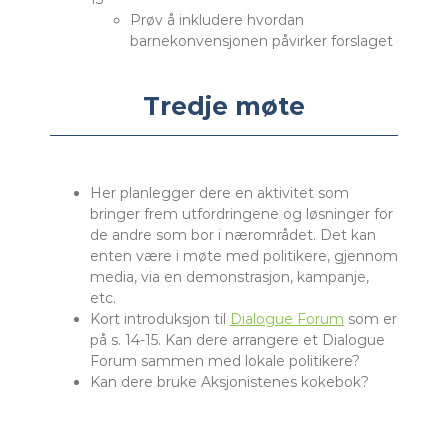
Prøv å inkludere hvordan
barnekonvensjonen påvirker forslaget
Tredje møte
Her planlegger dere en aktivitet som
bringer frem utfordringene og løsninger for
de andre som bor i nærområdet. Det kan
enten være i møte med politikere, gjennom
media, via en demonstrasjon, kampanje,
etc.
Kort introduksjon til
Dialogue Forum
som er
på s. 14-15. Kan dere arrangere et Dialogue
Forum sammen med lokale politikere?
Kan dere bruke Aksjonistenes kokebok?