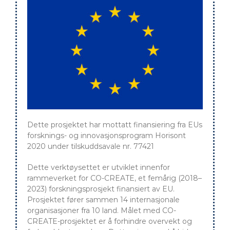
Dette prosjektet har mottatt finansiering fra EUs
forsknings- og innovasjonsprogram Horisont
2020 under tilskuddsavale nr. 77421
Dette verktøysettet er utviklet innenfor
rammeverket for CO-CREATE, et femårig (2018–
2023) forskningsprosjekt finansiert av EU.
Prosjektet fører sammen 14 internasjonale
organisasjoner fra 10 land. Målet med CO-
CREATE-prosjektet er å forhindre overvekt og