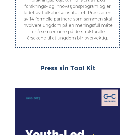
forsknings- og innovasjonsprogram og er
ledet av Folkehelseinstituttet. Press er en
av 14 formelle partnere som sammen skal
involvere ungdom på en meningsfull måte
for å se nærmere på de strukturelle
årsakene til at ungdom blir overvektig.
Press sin Tool Kit