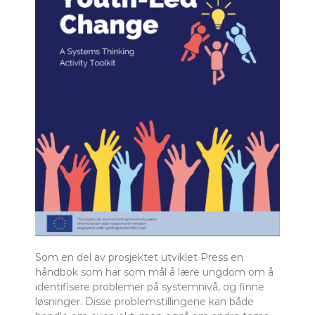
Som en del av prosjektet utviklet Press en
håndbok som har som mål å lære ungdom om å
identifisere problemer på systemnivå, og finne
løsninger. Disse problemstillingene kan både