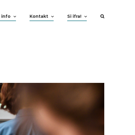
 info
Kontakt
Si ifra!