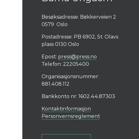
Besøksadresse: Bøkkerveien 2
0579 Oslo
Postadresse: PB 6902, St. Olavs
plass 0130 Oslo
Epost:
press@press.no
Telefon: 22205400
Organisasjonsnummer:
881.408.112
Bankkonto nr: 1602.44.87303
Kontaktinformasjon
Personvernsreglement