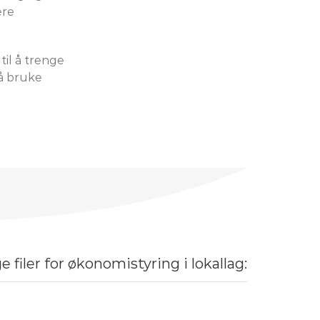
ere
til å trenge
 å bruke
e filer for økonomistyring i lokallag: