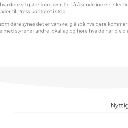
va dere vil gjøre fremover, for så å sende inn én eller fl
der til Press-kontoret i Oslo.
ersom dere synes det er vanskelig å spå hva dere kommer 
ke med styrene i andre lokallag og høre hva de har pleid
Nyttig