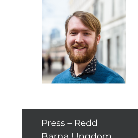
Press – Redd
Barna Ungdom