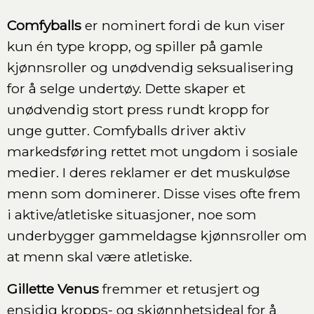
Comfyballs
er nominert fordi de kun viser
kun én type kropp, og spiller på gamle
kjønnsroller og unødvendig seksualisering
for å selge undertøy. Dette skaper et
unødvendig stort press rundt kropp for
unge gutter. Comfyballs driver aktiv
markedsføring rettet mot ungdom i sosiale
medier. I deres reklamer er det muskuløse
menn som dominerer. Disse vises ofte frem
i aktive/atletiske situasjoner, noe som
underbygger gammeldagse kjønnsroller om
at menn skal være atletiske.
Gillette Venus
fremmer et retusjert og
ensidig kropps- og skjønnhetsideal for å