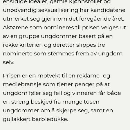
ensidige idealer, gamle kjønnsroller og
unødvendig seksualisering har kandidatene
utmerket seg gjennom det foregående året.
Aktørene som nomineres til prisen velges ut
av en gruppe ungdommer basert på en
rekke kriterier, og deretter slippes tre
nominerte som stemmes frem av ungdom
selv.
Prisen er en motvekt til en reklame- og
mediebransje som tjener penger på at
ungdom føler seg feil og vinneren får både
en streng beskjed fra mange tusen
ungdommer om å skjerpe seg, samt en
gullakkert barbiedukke.