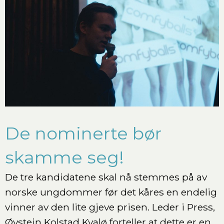
De nominerte bør
skamme seg!
De tre kandidatene skal nå stemmes på av
norske ungdommer før det kåres en endelig
vinner av den lite gjeve prisen. Leder i Press,
Øystein Kolstad Kvalø forteller at dette er en