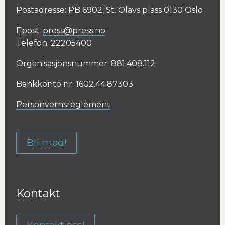
Postadresse: PB 6902, St. Olavs plass 0130 Oslo
Epost:
press@press.no
Telefon: 22205400
Organisasjonsnummer: 881.408.112
Bankkonto nr: 1602.44.87303
Personvernsreglement
Bli med!
Kontakt