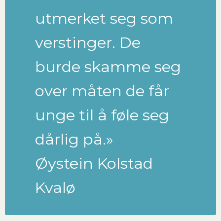
utmerket seg som
verstinger. De
burde skamme seg
over måten de får
unge til å føle seg
dårlig på.»
Øystein Kolstad
Kvalø