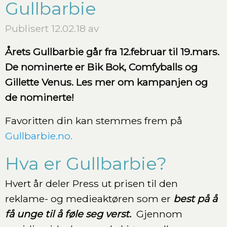
Gullbarbie
Publisert 12.02.18 av
Årets Gullbarbie går fra 12.februar til 19.mars.
De nominerte er Bik Bok, Comfyballs og
Gillette Venus. Les mer om kampanjen og
de nominerte!
Favoritten din kan stemmes frem på
Gullbarbie.no.
Hva er Gullbarbie?
Hvert år deler Press ut prisen til den
reklame- og medieaktøren som er
best på å
få unge til å føle seg verst.
Gjennom