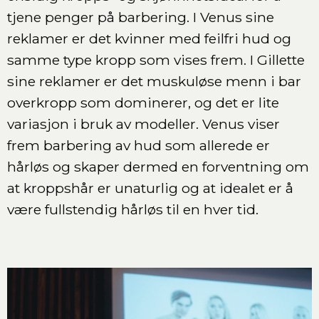
tjene penger på barbering. I Venus sine
reklamer er det kvinner med feilfri hud og
samme type kropp som vises frem. I Gillette
sine reklamer er det muskuløse menn i bar
overkropp som dominerer, og det er lite
variasjon i bruk av modeller. Venus viser
frem barbering av hud som allerede er
hårløs og skaper dermed en forventning om
at kroppshår er unaturlig og at idealet er å
være fullstendig hårløs til en hver tid.