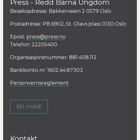
Press - Redd Barna Ungdom
Besøksadresse: Bøkkerveien 2 0579 Oslo
Postadresse: PB 6902, St. Olavs plass 0130 Oslo
Epost:
press@press.no
Telefon: 22205400
Organisasjonsnummer: 881.408.112
Bankkonto nr: 1602.44.87303
Personvernsreglement
Bli med!
Kontakt