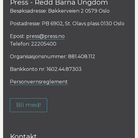
Press - Redd Barna Ungdom
Besøksadresse: Bøkkerveien 2 0579 Oslo
Postadresse: PB 6902, St. Olavs plass 0130 Oslo
Epost:
press@press.no
Telefon: 22205400
Organisasjonsnummer: 881.408.112
Bankkonto nr: 1602.44.87303
Personvernsreglement
Bli med!
Kontakt