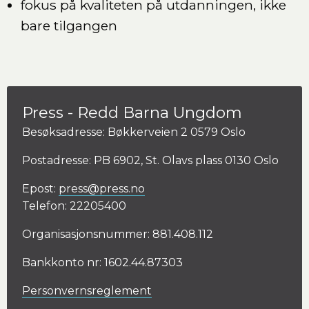
fokus på kvaliteten på utdanningen, ikke
bare tilgangen
Press - Redd Barna Ungdom
Besøksadresse: Bøkkerveien 2 0579 Oslo
Postadresse: PB 6902, St. Olavs plass 0130 Oslo
Epost:
press@press.no
Telefon: 22205400
Organisasjonsnummer: 881.408.112
Bankkonto nr: 1602.44.87303
Personvernsreglement