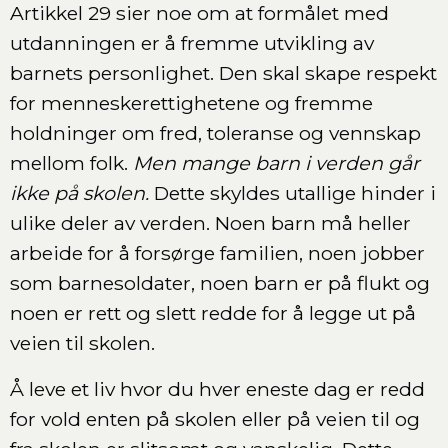
Artikkel 29 sier noe om at formålet med
utdanningen er å fremme utvikling av
barnets personlighet. Den skal skape respekt
for menneskerettighetene og fremme
holdninger om fred, toleranse og vennskap
mellom folk.
Men mange barn i verden går
ikke på skolen.
Dette skyldes utallige hinder i
ulike deler av verden. Noen barn må heller
arbeide for å forsørge familien, noen jobber
som barnesoldater, noen barn er på flukt og
noen er rett og slett redde for å legge ut på
veien til skolen.
Å leve et liv hvor du hver eneste dag er redd
for vold enten på skolen eller på veien til og