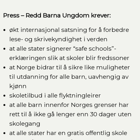
Press – Redd Barna Ungdom krever:
økt internasjonal satsning for å forbedre
lese- og skrivekyndighet i verden
at alle stater signerer “safe schools”-
erklæringen slik at skoler blir fredssoner
at Norge bidrar til å sikre like muligheter
til utdanning for alle barn, uavhengig av
kjønn
skoletilbud i alle flyktningleirer
at alle barn innenfor Norges grenser har
rett til å ikke gå lenger enn 30 dager uten
skolegang
at alle stater har en gratis offentlig skole