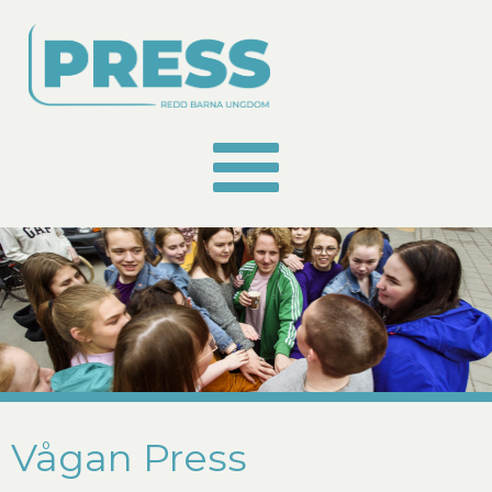
Vågan Press