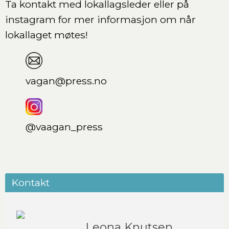
Ta kontakt med lokallagsleder eller på
instagram for mer informasjon om når
lokallaget møtes!
vagan@press.no
@vaagan_press
Kontakt
Leona Knutsen