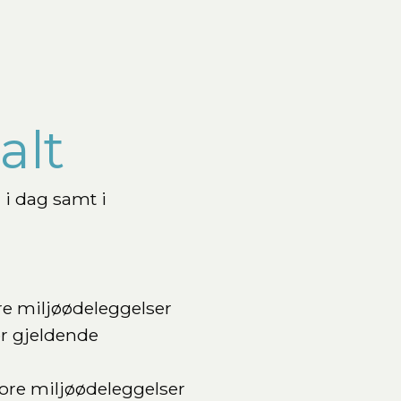
alt
i dag samt i
ore miljøødeleggelser
or gjeldende
store miljøødeleggelser