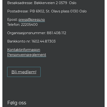
Besøksadresse: Bøkkerveien 2 0579 Oslo
Postadresse: PB 6902, St. Olavs plass 0130 Oslo
Epost:
press@press.no
Telefon: 22205400
Organisasjonsnummer: 881.408.112
Bankkonto nr: 1602.44.87303
Kontaktinformasjon
Personvernsreglement
Bli medlem!
Følg oss