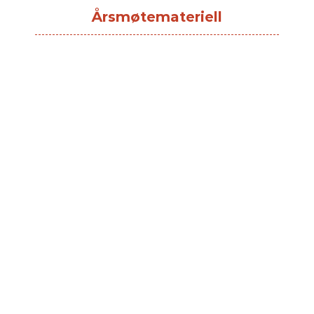
Årsmøtemateriell