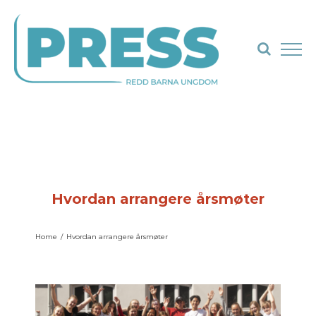
Skip
to
content
Hvordan arrangere årsmøter
Home
/
Hvordan arrangere årsmøter