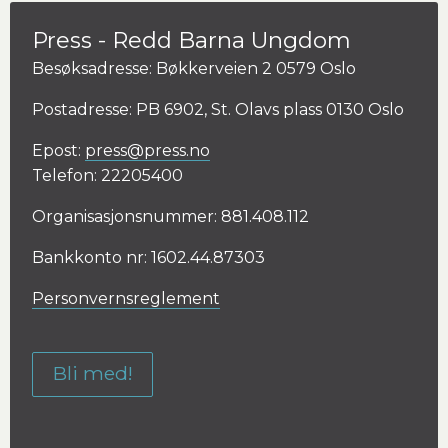
Press - Redd Barna Ungdom
Besøksadresse: Bøkkerveien 2 0579 Oslo
Postadresse: PB 6902, St. Olavs plass 0130 Oslo
Epost:
press@press.no
Telefon: 22205400
Organisasjonsnummer: 881.408.112
Bankkonto nr: 1602.44.87303
Personvernsreglement
Bli med!